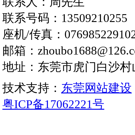
联系人：周先生
联系号码：13509210255
座机/传真：07698522910
邮箱：zhoubo1688@126.
地址：东莞市虎门白沙村
技术支持：
东莞网站建设
粤ICP备17062221号